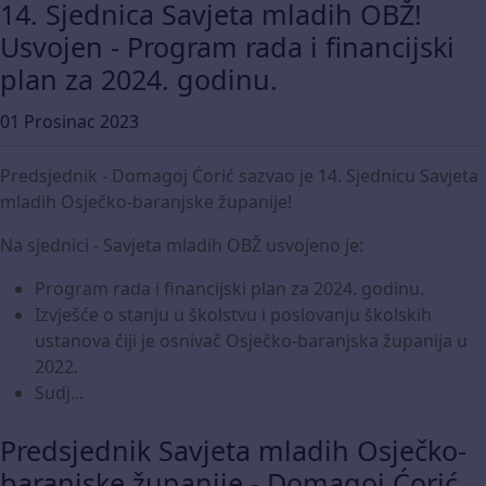
14. Sjednica Savjeta mladih OBŽ!
Usvojen - Program rada i financijski
plan za 2024. godinu.
01 Prosinac 2023
Predsjednik - Domagoj Ćorić sazvao je 14. Sjednicu Savjeta
mladih Osječko-baranjske županije!
Na sjednici - Savjeta mladih OBŽ usvojeno je:
Program rada i financijski plan za 2024. godinu.
Izvješće o stanju u školstvu i poslovanju školskih
ustanova čiji je osnivač Osječko-baranjska županija u
2022.
Sudj...
Predsjednik Savjeta mladih Osječko-
baranjske županije - Domagoj Ćorić