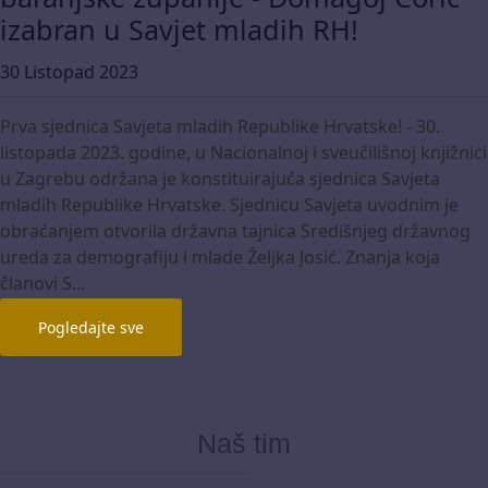
izabran u Savjet mladih RH!
30 Listopad 2023
Prva sjednica Savjeta mladih Republike Hrvatske! - 30.
listopada 2023. godine, u Nacionalnoj i sveučilišnoj knjižnici
u Zagrebu održana je konstituirajuća sjednica Savjeta
mladih Republike Hrvatske. Sjednicu Savjeta uvodnim je
obraćanjem otvorila državna tajnica Središnjeg državnog
ureda za demografiju i mlade Željka Josić. Znanja koja
članovi S...
Pogledajte sve
Naš tim