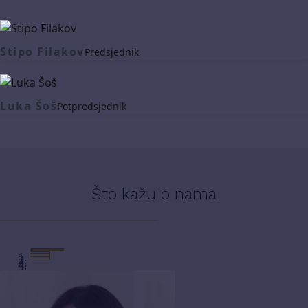
Stipo Filakov
Predsjednik
Luka Šoš
Potpredsjednik
Što kažu o nama