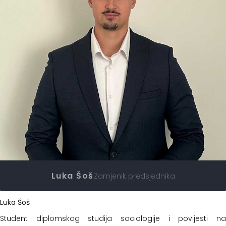
Luka Šoš
Zamjenik predsjednika
Luka Šoš
Student diplomskog studija sociologije i povijesti na