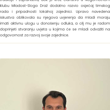
klubu Mladost-Sloga Draž dodatno razvio osjećaj timskog
rada i pripadnosti lokalnoj zajednici. Upravo navedena
iskustva oblikovala su njegova uvjerenja da mladi moraju
imati aktivnu ulogu u donošenju odluka, a cilj mu je radom
doprinjeti stvaranju uvjeta u kojima će se mladi odvažiti na
odgovornost za razvoj svoje zajednice.