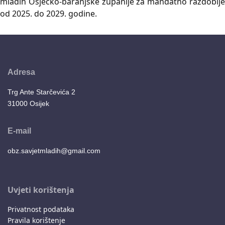
mladih Osječko-baranjske županije za mandatno razdoblje
od 2025. do 2029. godine.
Adresa
Trg Ante Starčevića 2
31000 Osijek
E-mail
obz.savjetmladih@gmail.com
Uvjeti korištenja
Privatnost podataka
Pravila korištenje