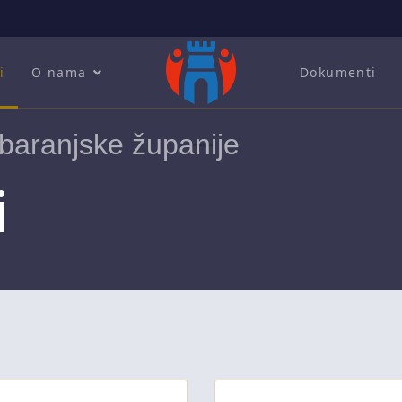
i
O nama
Dokumenti
baranjske županije
i