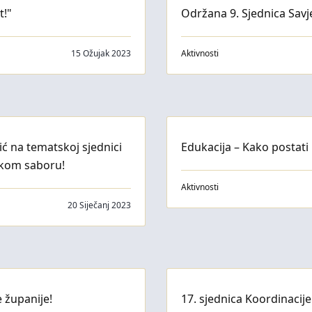
t!"
Održana 9. Sjednica Savj
15 Ožujak 2023
Aktivnosti
ć na tematskoj sjednici
Edukacija – Kako postati
skom saboru!
Aktivnosti
20 Siječanj 2023
 županije!
17. sjednica Koordinacij