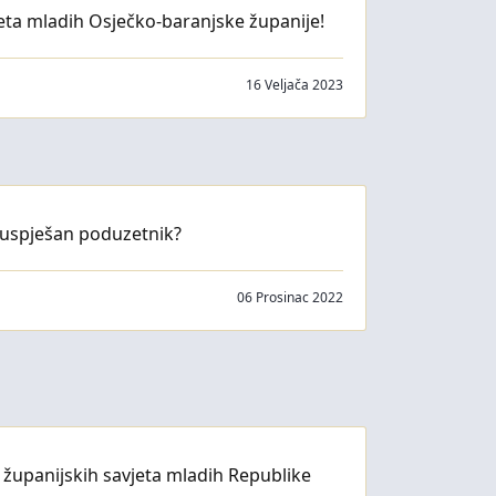
eta mladih Osječko-baranjske županije!
16 Veljača 2023
 uspješan poduzetnik?
06 Prosinac 2022
e županijskih savjeta mladih Republike