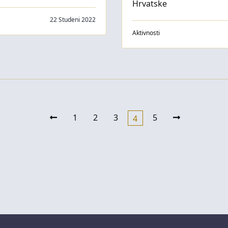
Hrvatske
22 Studeni 2022
Aktivnosti
1
2
3
5
4