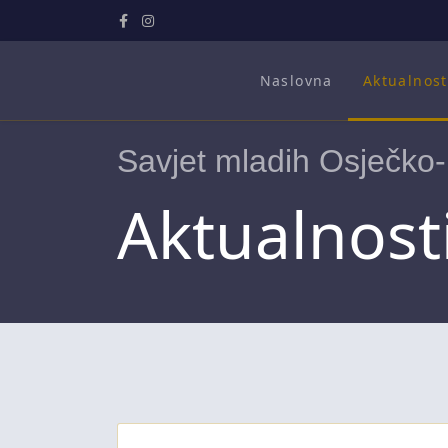
Naslovna
Aktualnost
Savjet mladih Osječko-
Aktualnost